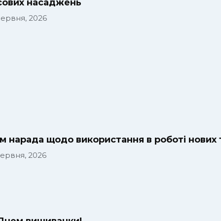
сових насаджень
Червня, 2026
м нарада щодо використання в роботі нових т
Червня, 2026