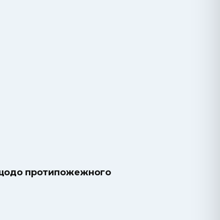
в щодо протипожежного