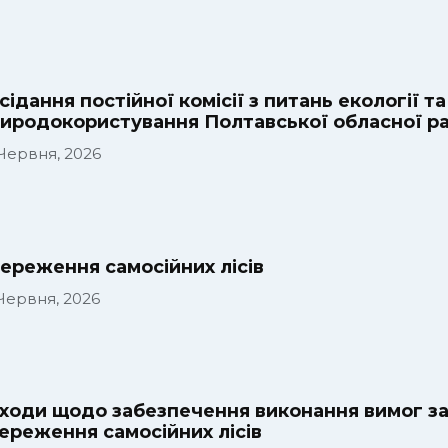
сідання постійної комісії з питань екології т
иродокористування Полтавської обласної р
 Червня, 2026
ереження самосійних лісів
 Червня, 2026
ходи щодо забезпечення виконання вимог за
ереження самосійних лісів