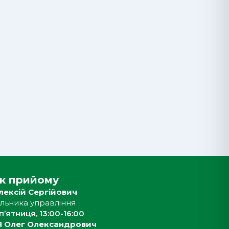
ік прийому
ексій Сергійович
чальника управління
п’ятниця, 13:00-16:00
 Олег Олександрович