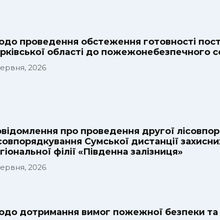
до проведення обстеження готовності пості
рківської області до пожежонебезпечного с
Червня, 2026
відомлення про проведення другої лісовпор
совпорядкування Сумської дистанції захисн
гіональної філії «Південна залізниця»
Червня, 2026
до дотримання вимог пожежної безпеки та 