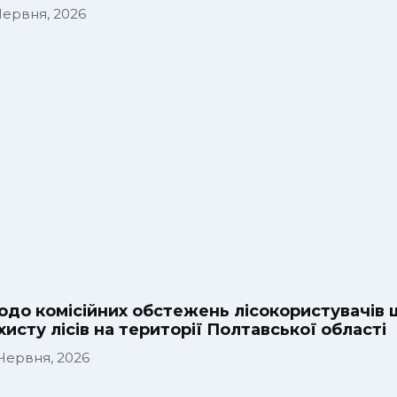
 Червня, 2026
до комісійних обстежень лісокористувачі
хисту лісів на території Полтавської області
 Червня, 2026