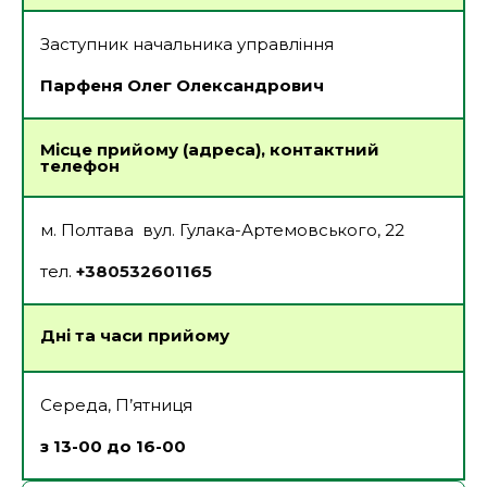
Заступник начальника управління
Парфеня Олег Олександрович
Місце прийому (адреса), контактний
телефон
м. Полтава вул. Гулака-Артемовського, 22
тел.
+380532601165
Дні та часи прийому
Середа, П’ятниця
з 13-00 до 16-00