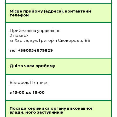
Місце прийому (адреса), контактний
телефон
Приймальна управління
2 поверх
м. Харків, вул. Григорія Сковороди, 86
тел.
+380954679829
Дні та часи прийому
Вівторок, П’ятниця
з 13-00 до 16-00
Посада керівника органу виконавчої
влади, його заступників