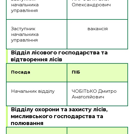
начальника
Олександрович
управління
Заступник
вакансія
начальника
управління
Відділ лісового господарства та
відтворення лісів
Посада
ПІБ
Начальник відділу
ЧОБІТЬКО Дмитро
Анатолійович
Відділу охорони та захисту лісів,
мисливського господарства та
полювання