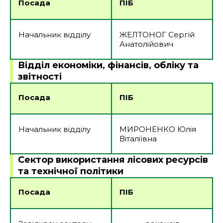
Посада
ПІБ
Начальник відділу
ЖЕЛТОНОГ Сергій
Анатолійович
Відділ економіки, фінансів, обліку та
звітності
Посада
ПІБ
Начальник відділу
МИРОНЕНКО Юлія
Віталіївна
Сектор використання лісових ресурсів
та технічної політики
Посада
ПІБ