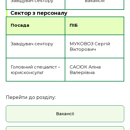
Завідувач сектору
вакансія
Сектор з персоналу
Посада
ПІБ
Завідувач сектору
МУКОВОЗ Сергій
Вікторович
Головний спеціаліст –
САСЮК Аліна
юрисконсульт
Валеріївна
Перейти до розділу:
Вакансії