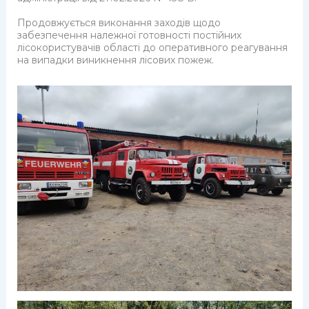
Продовжується виконання заходів щодо
забезпечення належної готовності постійних
лісокористувачів області до оперативного реагування
на випадки виникнення лісових пожеж.