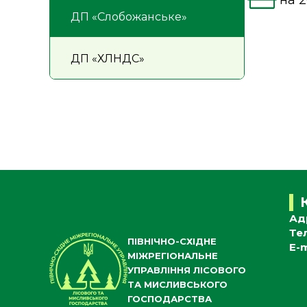
на 2
ДП «Слобожанське»
ДП «ХЛНДС»
Ад
Те
ПІВНІЧНО-СХІДНЕ
E-m
МІЖРЕГІОНАЛЬНЕ
УПРАВЛІННЯ ЛІСОВОГО
ТА МИСЛИВСЬКОГО
ГОСПОДАРСТВА