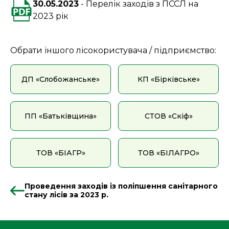
30.05.2023
Перелік заходів з ПССЛ на
2023 рік
Обрати іншого лісокористувача / підприємство:
ДП «Слобожанське»
КП «Бірківське»
ПП «Батьківщина»
СТОВ «Скіф»
ТОВ «БІАГР»
ТОВ «БІЛАГРО»
Проведення заходів із поліпшення санітарного
стану лісів за 2023 р.