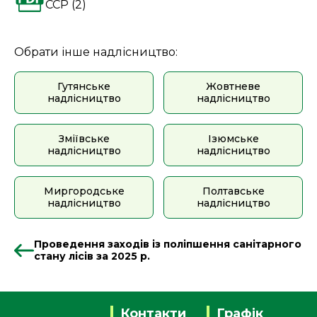
ССР (2)
Обрати інше надлісництво:
Гутянське
Жовтневе
надлісництво
надлісництво
Зміївське
Ізюмське
надлісництво
надлісництво
Миргородське
Полтавське
надлісництво
надлісництво
Проведення заходів із поліпшення санітарного
стану лісів за 2025 р.
Контакти
Графік