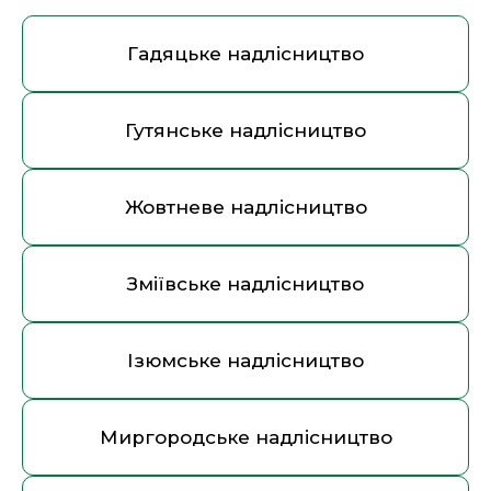
Гадяцьке надлісництво
Гутянське надлісництво
Жовтневе надлісництво
Зміївське надлісництво
Ізюмське надлісництво
Миргородське надлісництво