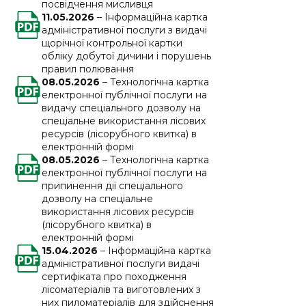
посвідчення мисливця
11.05.2026
– Інформаційна картка
адміністративної послуги з видачі
щорічної контрольної картки
обліку добутої дичини і порушень
правил полювання
08.05.2026
– Технологічна картка
електронної публічної послуги на
видачу спеціального дозволу на
спеціальне використання лісових
ресурсів (лісорубного квитка) в
електронній формі
08.05.2026
– Технологічна картка
електронної публічної послуги на
припинення дії спеціального
дозволу на спеціальне
використання лісових ресурсів
(лісорубного квитка) в
електронній формі
15.04.2026
– Інформаційна картка
адміністративної послуги видачі
сертифіката про походження
лісоматеріалів та виготовлених з
них пиломатеріалів для здійснення